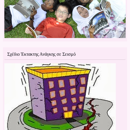
Σχέδιο Έκτακτης Ανάγκης σε Σεισμό