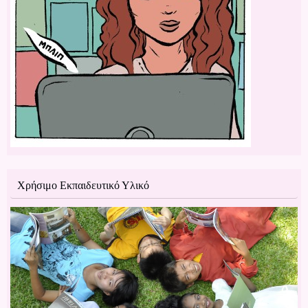
Χρήσιμο Εκπαιδευτικό Υλικό