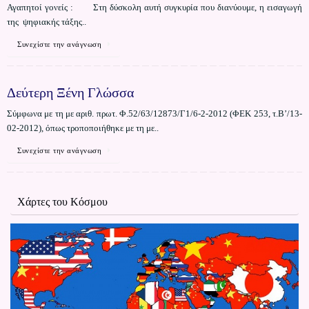
Αγαπητοί γονείς : Στη δύσκολη αυτή συγκυρία που διανύουμε, η εισαγωγή
της ψηφιακής τάξης..
Συνεχίστε την ανάγνωση
Δεύτερη Ξένη Γλώσσα
Σύμφωνα με τη με αριθ. πρωτ. Φ.52/63/12873/Γ1/6-2-2012 (ΦΕΚ 253, τ.Β’/13-
02-2012), όπως τροποποιήθηκε με τη με..
Συνεχίστε την ανάγνωση
Χάρτες του Κόσμου