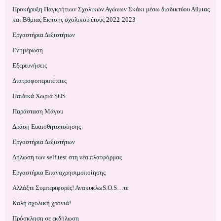
Προκήρυξη Παγκρήτιων Σχολικών Αγώνων Σκάκι μέσω διαδικτύου Αθμιας
και Βθμιας Εκπσης σχολικού έτους 2022-2023
Εργαστήρια Δεξιοτήτων
Ενημέρωση
Εξερευνήσεις
Διατροφοπεριπέτειες
Παιδικά Χωριά SOS
Παράσταση Μάγου
Δράση Ευαισθητοποίησης
Εργαστήρια Δεξιοτήτων
Δήλωση των self test στη νέα πλατφόρμας
Εργαστήρια Επαναχρησιμοποίησης
Αλλάξτε Συμπεριφορές! ΑνακυκλωS.O.S…τε
Kαλή σχολική χρονιά!
Πρόσκληση σε εκδήλωση