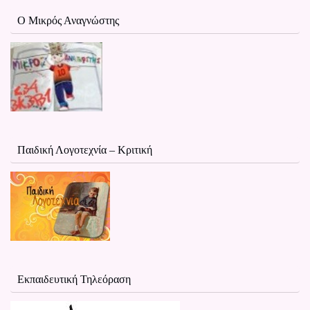
Ο Μικρός Αναγνώστης
Παιδική Λογοτεχνία – Κριτική
Εκπαιδευτική Τηλεόραση