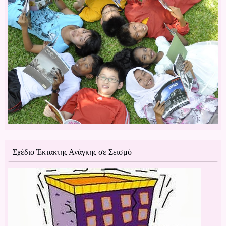
Σχέδιο Έκτακτης Ανάγκης σε Σεισμό