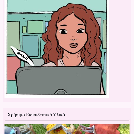
Χρήσιμο Εκπαιδευτικό Υλικό