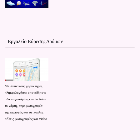
Εργαλείο Εύρεσης Δρόμων
Με λατινικούς χαρακτήρες
πληκρολογήστε οποιαδήποτε
οδό παγκοσμίως και θα δείτε
το χάρτη,
αεροφωτογραφία
της περιοχής
και
σε
πολλές
πόλεις
φωτογραφίες
και video.