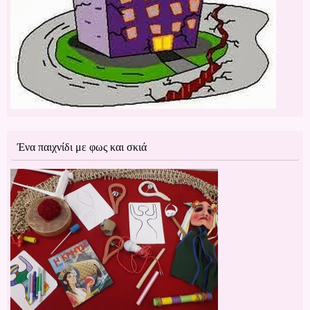
Ένα παιχνίδι με φως και σκιά