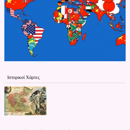
Ιστορικοί Χάρτες