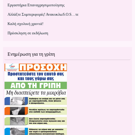
Εργαστήρια Επαναχρησιμοποίησης
Αλλάξτε Συμπεριφορές! ΑνακυκλωS.O.S…τε
Kαλή σχολική χρονιά!
Πρόσκληση σε εκδήλωση
Ενημέρωση για τη γρίπη