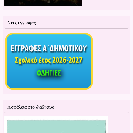
Νέες εγγραφές
Ασφάλεια στο διαδίκτυο