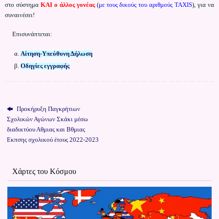
στο σύστημα
ΚΑΙ ο άλλος γονέας
(
με τους δικούς του αριθμούς TAXIS
), για να
συναινέσει!
Επισυνάπτεται:
Αίτηση-Υπεύθυνη Δήλωση
Οδηγίες εγγραφής
Προκήρυξη Παγκρήτιων
Σχολικών Αγώνων Σκάκι μέσω
διαδικτύου Αθμιας και Βθμιας
Εκπσης σχολικού έτους 2022-2023
Χάρτες του Κόσμου