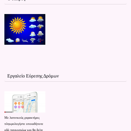
Εργαλείο Εύρεσης Δρόμων
Με λατινικούς χαρακτήρες
πληκρολογήστε οποιαδήποτε
οδό παγκοσμίως και θα δείτε