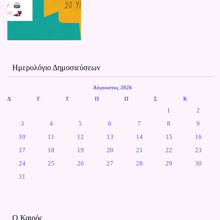
Ημερολόγιο Δημοσιεύσεων
Αύγουστος 2026
Δ
Τ
Τ
Π
Π
Σ
Κ
1
2
3
4
5
6
7
8
9
10
11
12
13
14
15
16
17
18
19
20
21
22
23
24
25
26
27
28
29
30
31
« Φεβ
Ο Καιρός