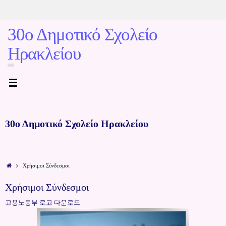
30ο Δημοτικό Σχολείο
Ηρακλείου
30ο Δημοτικό Σχολείο Ηρακλείου
Χρήσιμοι Σύνδεσμοι
Χρήσιμοι Σύνδεσμοι
고용노동부 로고 다운로드