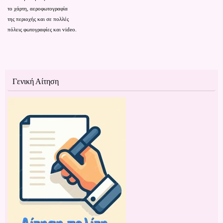
το χάρτη,
αεροφωτογραφία
της περιοχής
και
σε
πολλές
πόλεις
φωτογραφίες
και video.
Γενική Αίτηση