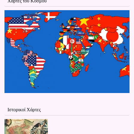
Χάρτες του Κόσμου
Ιστορικοί Χάρτες