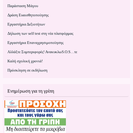
Παράσταση Μάγου
Δράση Ευαισθητοποίησης
Εργαστήρια Δεξιοτήτων
Δήλωση των self test στη νέα πλατφόρμας
Εργαστήρια Επαναχρησιμοποίησης
Αλλάξτε Συμπεριφορές! ΑνακυκλωS.O.S…τε
Kαλή σχολική χρονιά!
Πρόσκληση σε εκδήλωση
Ενημέρωση για τη γρίπη