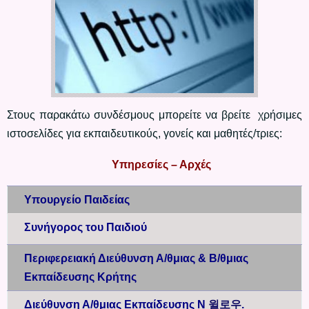
Στους παρακάτω συνδέσμους μπορείτε να βρείτε χρήσιμες
ιστοσελίδες για εκπαιδευτικούς, γονείς και μαθητές/τριες:
Υπηρεσίες – Αρχές
Υπουργείο Παιδείας
Συνήγορος του Παιδιού
Περιφερειακή Διεύθυνση Α/θμιας & Β/θμιας
Εκπαίδευσης Κρήτης
Διεύθυνση Α/θμιας Εκπαίδευσης Ν
윌로우
.