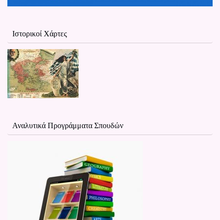
Ιστορικοί Χάρτες
Αναλυτικά Προγράμματα Σπουδών