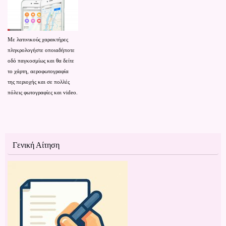
Με λατινικούς χαρακτήρες
πληκρολογήστε οποιαδήποτε
οδό παγκοσμίως και θα δείτε
το χάρτη,
αεροφωτογραφία
της περιοχής
και
σε
πολλές
πόλεις
φωτογραφίες
και video.
Γενική Αίτηση