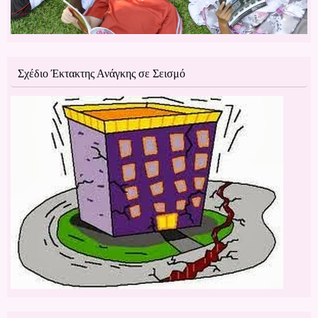
Σχέδιο Έκτακτης Ανάγκης σε Σεισμό