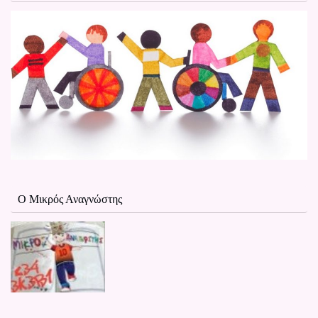
Ο Μικρός Αναγνώστης