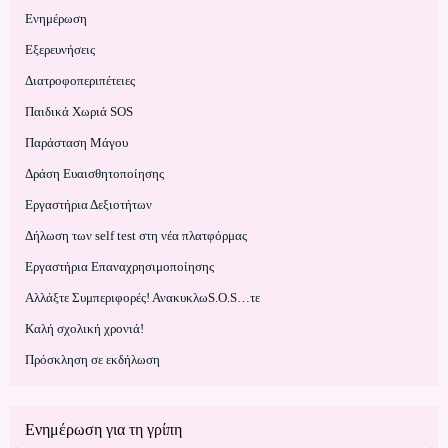
Ενημέρωση
Εξερευνήσεις
Διατροφοπεριπέτειες
Παιδικά Χωριά SOS
Παράσταση Μάγου
Δράση Ευαισθητοποίησης
Εργαστήρια Δεξιοτήτων
Δήλωση των self test στη νέα πλατφόρμας
Εργαστήρια Επαναχρησιμοποίησης
Αλλάξτε Συμπεριφορές! ΑνακυκλωS.O.S…τε
Kαλή σχολική χρονιά!
Πρόσκληση σε εκδήλωση
Ενημέρωση για τη γρίπη