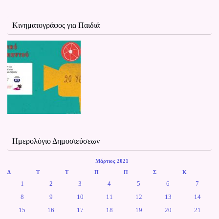
Κινηματογράφος για Παιδιά
Ημερολόγιο Δημοσιεύσεων
Μάρτιος 2021
Δ
Τ
Τ
Π
Π
Σ
Κ
1
2
3
4
5
6
7
8
9
10
11
12
13
14
15
16
17
18
19
20
21