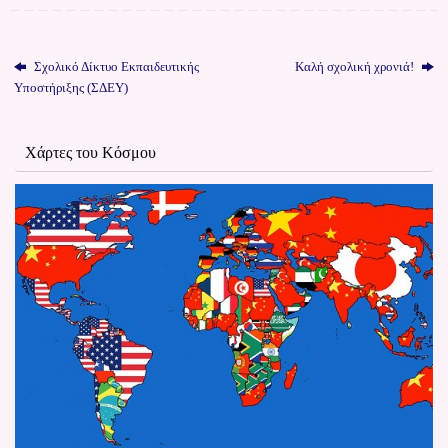
Σχολικό Δίκτυο Εκπαιδευτικής
Kαλή σχολική χρονιά!
Υποστήριξης (ΣΔΕΥ)
Χάρτες του Κόσμου